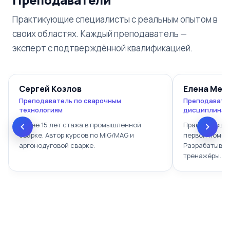
Практикующие специалисты с реальным опытом в
своих областях. Каждый преподаватель —
эксперт с подтверждённой квалификацией.
Сергей Козлов
Елена Мел
Преподаватель по сварочным
Преподавате
технологиям
дисциплинам
Более 15 лет стажа в промышленной
Практикующий
сварке. Автор курсов по MIG/MAG и
первой помощ
аргонодуговой сварке.
Разрабатывае
тренажёры.